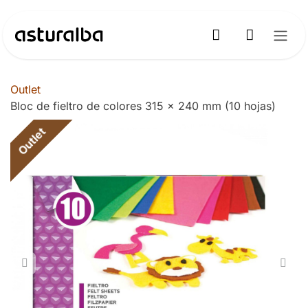
Ir al contenido
Outlet
Bloc de fieltro de colores 315 x 240 mm (10 hojas)
Outlet