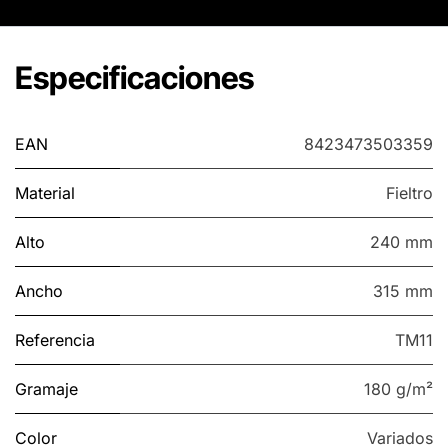
Especificaciones
EAN
8423473503359
Material
Fieltro
Alto
240 mm
Ancho
315 mm
Referencia
TM11
Gramaje
180 g/m²
Color
Variados