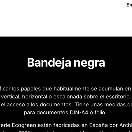
En
Bandeja negra
sificar los papeles que habitualmente se acumulan en
 vertical, horizontal o escalonada sobre el escritorio
a el acceso a los documentos.
Tiene unas medidas de
para documentos DIN-A4 o folio.
serie Ecogreen están fabricadas en España por Arc