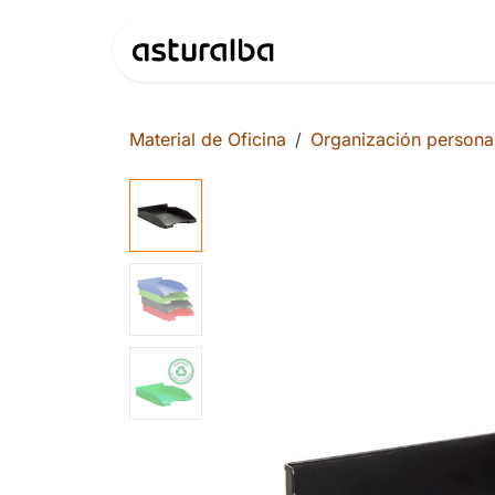
Ir al contenido
Productos
Material de Oficina
Organización persona