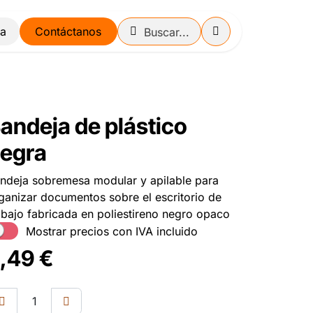
Contáctanos
andeja de plástico
egra
ndeja sobremesa modular y apilable para
ganizar documentos sobre el escritorio de
abajo fabricada en poliestireno negro opaco
Mostrar precios con IVA incluido
,49
€