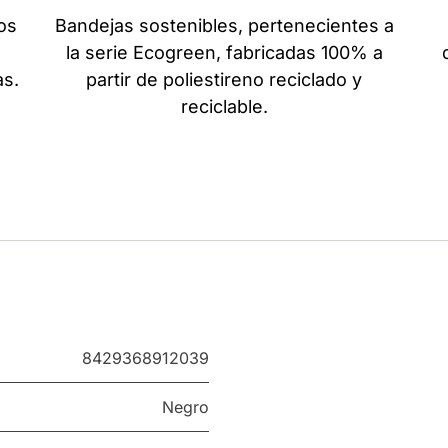
os
Bandejas sostenibles, pertenecientes a
la serie Ecogreen, fabricadas 100% a
as.
partir de poliestireno reciclado y
reciclable.
8429368912039
Negro