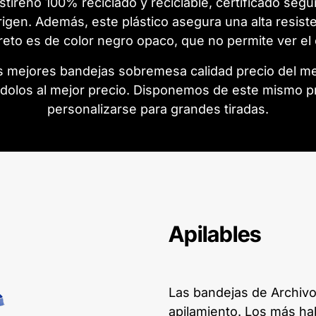
estireno 100% reciclado y reciclable, certificado 
origen. Además, este
plástico asegura una alta resist
eto es de color negro opaco, que no permite ver el
s mejores bandejas sobremesa calidad precio del me
olos al mejor precio. Disponemos de este mismo pr
personalizarse para grandes tiradas.
Apilables
Las bandejas de Archivo 
apilamiento. Los más hab