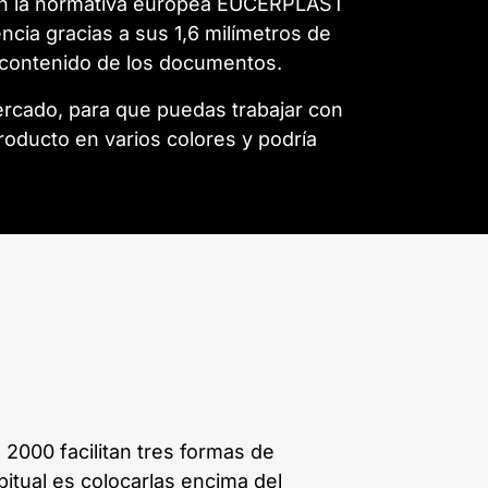
según la normativa europea EUCERPLAST
encia gracias a sus 1,6 milímetros de
 contenido de los documentos.
rcado, para que puedas trabajar con
oducto en varios colores y podría
2000 facilitan tres formas de
itual es colocarlas encima del