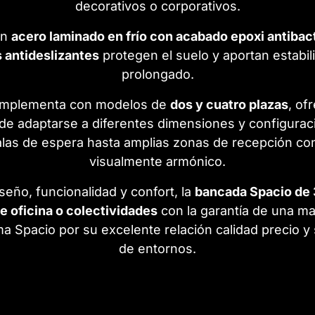
decorativos o corporativos.
en
acero laminado en frío con acabado epoxi antibac
 antideslizantes
protegen el suelo y aportan estabil
prolongado.
mplementa con modelos de
dos y cuatro plazas
, of
e adaptarse a diferentes dimensiones y configuraci
las de espera hasta amplias zonas de recepción con
visualmente armónico.
seño, funcionalidad y confort, la
bancada Spacio de 
 oficina o colectividades
con la garantía de una mar
 Spacio por su excelente relación calidad precio y
de entornos.