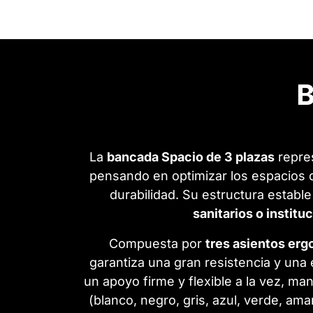
B
La
bancada Spacio de 3 plazas
repres
pensando en optimizar los espacios
durabilidad. Su estructura estable
sanitarios o institu
Compuesta por
tres asientos erg
garantiza una gran resistencia y un
un apoyo firme y flexible a la vez, ma
(blanco, negro, gris, azul, verde, ama