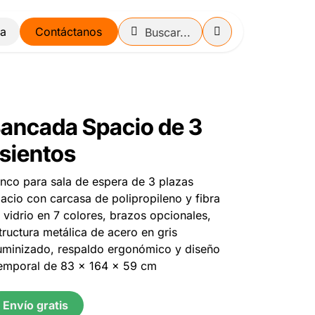
Contáctanos
ancada Spacio de 3
sientos
nco para sala de espera de 3 plazas
acio con carcasa de polipropileno y fibra
 vidrio en 7 colores, brazos opcionales,
tructura metálica de acero en gris
uminizado, respaldo ergonómico y diseño
emporal de 83 x 164 x 59 cm
Envío gratis