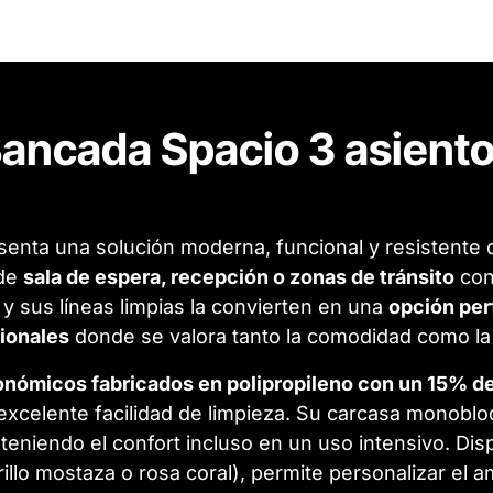
ancada Spacio 3 asient
enta una solución moderna, funcional y resistente
 de
sala de espera, recepción o zonas de tránsito
con
 y sus líneas limpias la convierten en una
opción per
cionales
donde se valora tanto la comodidad como la
onómicos fabricados en polipropileno con un 15% de 
a excelente facilidad de limpieza. Su carcasa monob
nteniendo el confort incluso en un uso intensivo. Di
rillo mostaza o rosa coral), permite personalizar el a