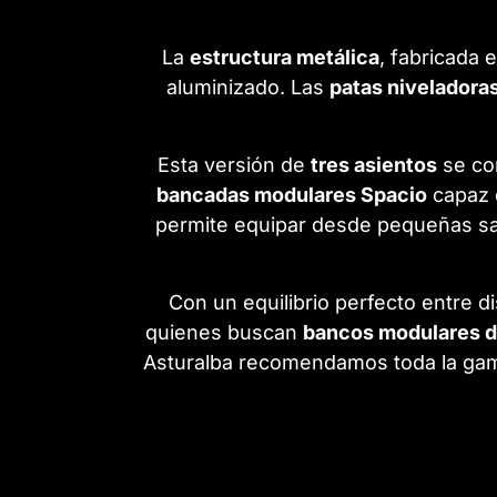
La
estructura metálica
, fabricada 
aluminizado. Las
patas niveladoras
Esta versión de
tres asientos
se co
bancadas modulares Spacio
capaz d
permite equipar desde pequeñas sa
Con un equilibrio perfecto entre di
quienes buscan
bancos modulares de
Asturalba recomendamos toda la gama