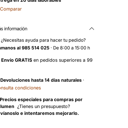
trega en 20 días laborables
Comparar
s información
️
¿Necesitas ayuda para hacer tu pedido?
ámanos al 985 514 025
· De 8:00 a 15:00 h

Envío GRATIS
en pedidos superiores a 99
️
Devoluciones hasta 14 días naturales
·
nsulta condiciones
Precios especiales para compras por
olumen
¿Tienes un presupuesto?
víanoslo e intentaremos mejorarlo.