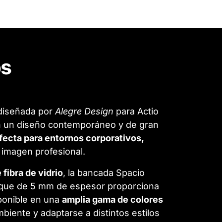
os
 diseñada por
Alegre Design
para Actio
 un diseño contemporáneo y de gran
fecta para entornos corporativos,
 imagen profesional.
fibra de vidrio
, la bancada Spacio
loque de 5 mm de espesor proporciona
sponible en una
amplia gama de colores
mbiente y adaptarse a distintos estilos