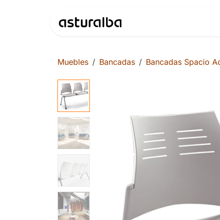
Ir al contenido
Productos
Muebles
Bancadas
Bancadas Spacio Ac