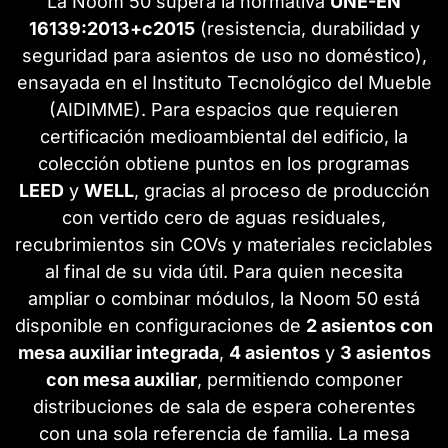
La Noom 50 supera la normativa
UNE-EN
16139:2013+c2015
(resistencia, durabilidad y
seguridad para asientos de uso no doméstico),
ensayada en el Instituto Tecnológico del Mueble
(AIDIMME). Para espacios que requieren
certificación medioambiental del edificio, la
colección obtiene puntos en los programas
LEED
y
WELL
, gracias al proceso de producción
con vertido cero de aguas residuales,
recubrimientos sin COVs y materiales reciclables
al final de su vida útil. Para quien necesita
ampliar o combinar módulos, la Noom 50 está
disponible en configuraciones de
2 asientos con
mesa auxiliar integrada
,
4 asientos
y
3 asientos
con mesa auxiliar
, permitiendo componer
distribuciones de sala de espera coherentes
con una sola referencia de familia. La mesa