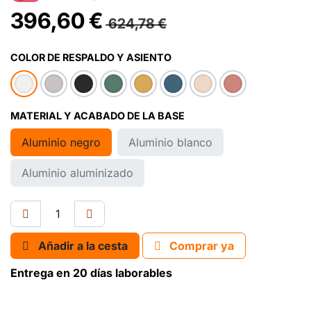
396,60
€
624,78
€
COLOR DE RESPALDO Y ASIENTO
MATERIAL Y ACABADO DE LA BASE
Aluminio negro
Aluminio blanco
Aluminio aluminizado
Añadir a la cesta
Comprar ya
Entrega en 20 días laborables