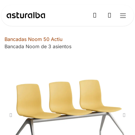
Ir al contenido
Bancadas Noom 50 Actiu
Bancada Noom de 3 asientos