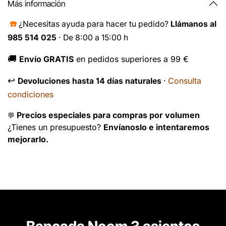
Más información
☎️
¿Necesitas ayuda para hacer tu pedido?
Llámanos al
985 514 025
· De 8:00 a 15:00 h
🚚
Envío GRATIS
en pedidos superiores a 99 €
↩️
Consulta
Devoluciones hasta 14 días naturales
·
condiciones
Precios especiales para compras por volumen
💬
¿Tienes un presupuesto?
Envíanoslo e intentaremos
mejorarlo.