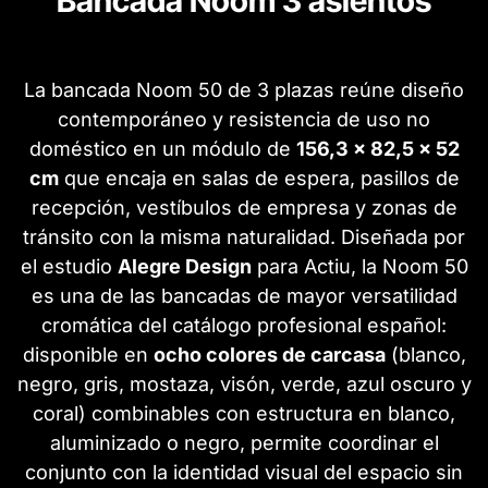
Bancada Noom 3 asientos
La bancada Noom 50 de 3 plazas reúne diseño
contemporáneo y resistencia de uso no
doméstico en un módulo de
156,3 × 82,5 × 52
cm
que encaja en salas de espera, pasillos de
recepción, vestíbulos de empresa y zonas de
tránsito con la misma naturalidad. Diseñada por
el estudio
Alegre Design
para Actiu, la Noom 50
es una de las bancadas de mayor versatilidad
cromática del catálogo profesional español:
disponible en
ocho colores de carcasa
(blanco,
negro, gris, mostaza, visón, verde, azul oscuro y
coral) combinables con estructura en blanco,
aluminizado o negro, permite coordinar el
conjunto con la identidad visual del espacio sin