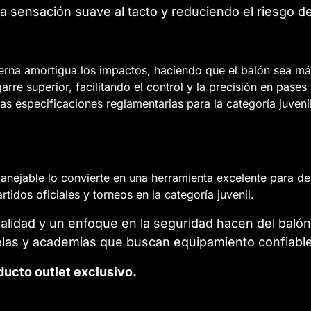
 sensación suave al tacto y reduciendo el riesgo de
rna amortigua los impactos, haciendo que el balón sea má
rre superior, facilitando el control y la precisión en pases
s especificaciones reglamentarias para la categoría juven
nejable lo convierte en una herramienta excelente para desa
tidos oficiales y torneos en la categoría juvenil.
calidad y un enfoque en la seguridad hacen del bal
elas y academias que buscan equipamiento confiable 
ducto outlet exclusivo.