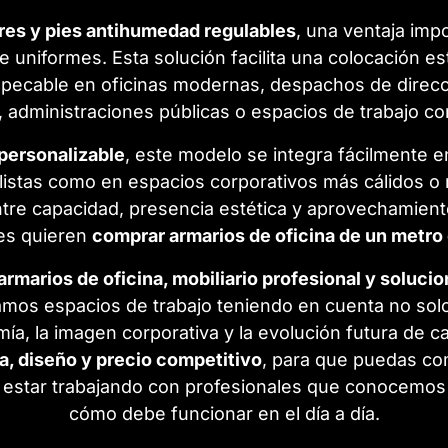
ores y pies antihumedad regulables
, una ventaja imp
 uniformes. Esta solución facilita una colocación est
pecable en oficinas modernas, despachos de direcc
 administraciones públicas o espacios de trabajo c
personalizable
, este modelo se integra fácilmente e
listas como en espacios corporativos más cálidos o
ntre capacidad, presencia estética y aprovechamient
nes quieren
comprar armarios de oficina de un metro 
armarios de oficina, mobiliario profesional y soluc
mos espacios de trabajo teniendo en cuenta no solo
nomía, la imagen corporativa y la evolución futura de
ia, diseño y precio competitivo
, para que puedas co
 estar trabajando con profesionales que conocemos 
cómo debe funcionar en el día a día.