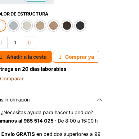
LOR DE ESTRUCTURA
Añadir a la cesta
Comprar ya
trega en 20 días laborables
Comparar
s información
️
¿Necesitas ayuda para hacer tu pedido?
ámanos al 985 514 025
· De 8:00 a 15:00 h

Envío GRATIS
en pedidos superiores a 99