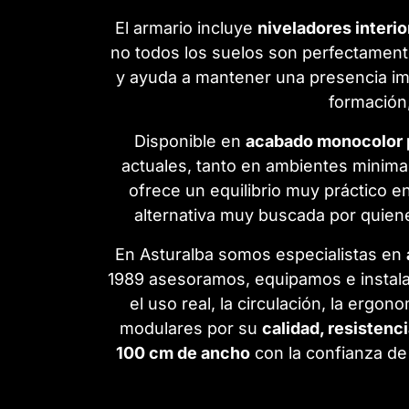
El armario incluye
niveladores interi
no todos los suelos son perfectamente
y ayuda a mantener una presencia im
formación,
Disponible en
acabado monocolor 
actuales, tanto en ambientes minima
ofrece un equilibrio muy práctico e
alternativa muy buscada por quie
En Asturalba somos especialistas en
1989 asesoramos, equipamos e instala
el uso real, la circulación, la ergo
modulares por su
calidad, resistenc
100 cm de ancho
con la confianza de