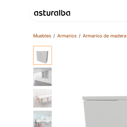
Ir al contenido
Productos
Muebles
Armarios
Armarios de madera