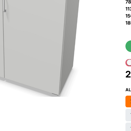
78
11
15
18
2
A