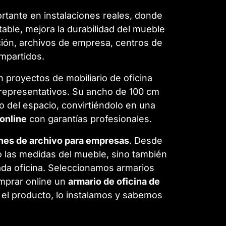
ortante en instalaciones reales, donde
able, mejora la durabilidad del mueble
ión, archivos de empresa, centros de
ompartidos.
n proyectos de mobiliario de oficina
 representativos. Su ancho de 100 cm
o del espacio, convirtiéndolo en una
online
con garantías profesionales.
iones de archivo para empresas
. Desde
 las medidas del mueble, sino también
 cada oficina. Seleccionamos armarios
mprar online un
armario de oficina de
el producto, lo instalamos y sabemos