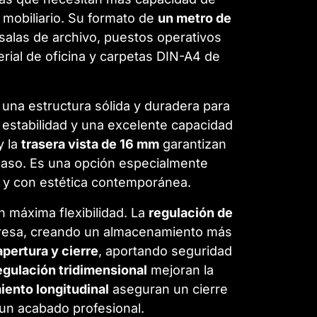
 mobiliario. Su formato de
un metro de
salas de archivo, puestos operativos
ial de oficina y carpetas DIN-A4 de
una estructura sólida y duradera para
 estabilidad y una excelente capacidad
y la
trasera vista de 16 mm
garantizan
paso. Es una opción especialmente
l y con estética contemporánea.
n máxima flexibilidad. La
regulación de
presa, creando un almacenamiento más
pertura y cierre
, aportando seguridad
egulación tridimensional
mejoran la
iento longitudinal
aseguran un cierre
un acabado profesional.