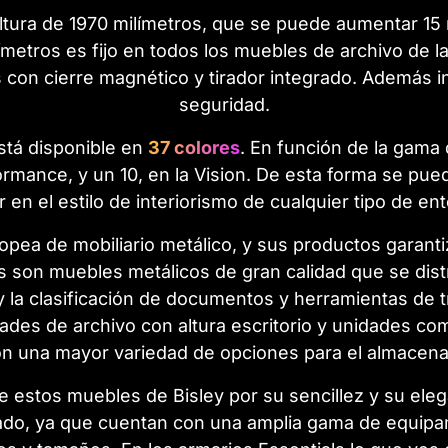
ltura de 1970 milímetros, que se puede aumentar 15 m
etros es fijo en todos los muebles de archivo de la 
 con cierre magnético y tirador integrado. Además in
seguridad.
está disponible en
37 colores
. En función de la gama 
ormance, y un 10, en la Vision. De esta forma se p
r en el estilo de interiorismo de cualquier tipo de ent
uropea de mobiliario metálico, y sus productos garan
als son muebles metálicos de gran calidad que se di
y la clasificación de documentos y herramientas de t
idades de archivo con altura escritorio y unidades co
n una mayor variedad de opciones para el almacenami
stos muebles de Bisley por su sencillez y su elega
ado, ya que cuentan con una amplia gama de equipami