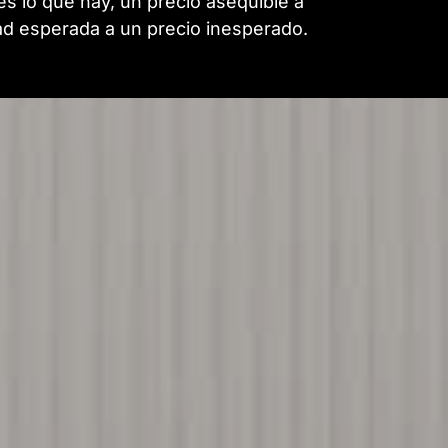
es lo que hay, un precio asequible a
ad esperada a un precio inesperado.