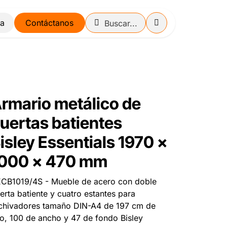
Contáctanos
rmario metálico de
uertas batientes
isley Essentials 1970 x
000 x 470 mm
CB1019/4S - Mueble de acero con doble
erta batiente y cuatro estantes para
chivadores tamaño DIN-A4 de 197 cm de
to, 100 de ancho y 47 de fondo Bisley