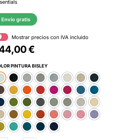
sentials
Envío gratis
Mostrar precios con IVA incluido
44,00
€
LOR PINTURA BISLEY