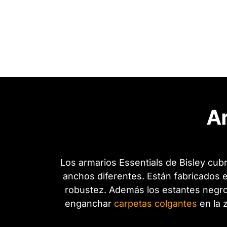
A
Los armarios Essentials de Bisley cub
anchos diferentes. Están fabricados e
robustez. Además los estantes negro
enganchar
carpetas colgantes
en la 