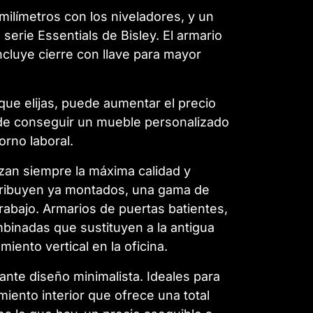
ilímetros con los niveladores, y un
serie Essentials de Bisley. El armario
cluye cierre con llave para mayor
que elijas, puede aumentar el precio
uede conseguir un mueble personalizado
orno laboral.
tizan siempre la máxima calidad y
stribuyen ya montados, una gama de
rabajo. Armarios de puertas batientes,
mbinadas que sustituyen a la antigua
ento vertical en la oficina.
nte diseño minimalista. Ideales para
ento interior que ofrece una total