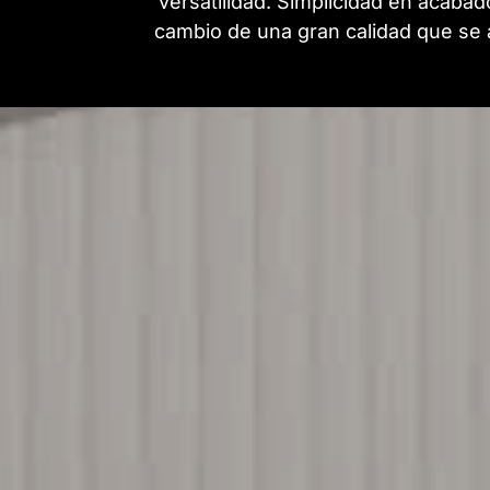
versatilidad. Simplicidad en acabad
cambio de una gran calidad que se 
/