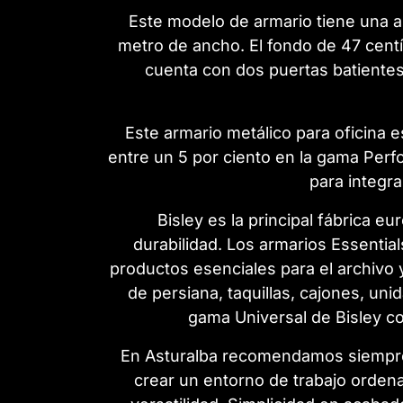
Este modelo de armario tiene una a
metro de ancho. El fondo de 47 centím
cuenta con dos puertas batientes
Este armario metálico para oficina 
entre un 5 por ciento en la gama Perf
para integra
Bisley es la principal fábrica e
durabilidad. Los armarios Essenti
productos esenciales para el archivo 
de persiana, taquillas, cajones, un
gama Universal de Bisley co
En Asturalba recomendamos siempre e
crear un entorno de trabajo orden