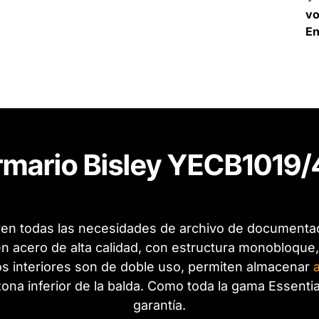
v
En
rmario Bisley YECB1019/
ren todas las necesidades de archivo de documentació
n acero de alta calidad, con estructura monobloque,
s interiores son de doble uso, permiten almacenar
zona inferior de la balda. Como toda la gama Essenti
garantía.