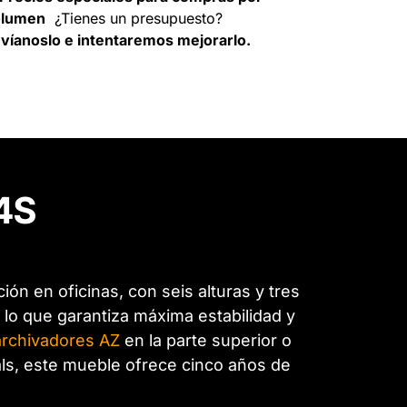
olumen
¿Tienes un presupuesto?
víanoslo e intentaremos mejorarlo.
4S
n en oficinas, con seis alturas y tres
 lo que garantiza máxima estabilidad y
archivadores AZ
en la parte superior o
als, este mueble ofrece cinco años de