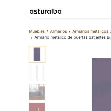
Ir al contenido
Productos
Muebles
Armarios
Armarios metálicos
Armario metálico de puertas batientes B