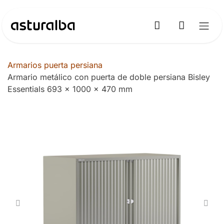
Ir al contenido
Armarios puerta persiana
Armario metálico con puerta de doble persiana Bisley
Essentials 693 x 1000 x 470 mm