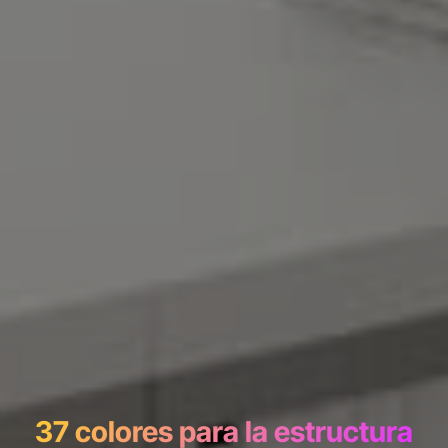
37 colores para la estructura