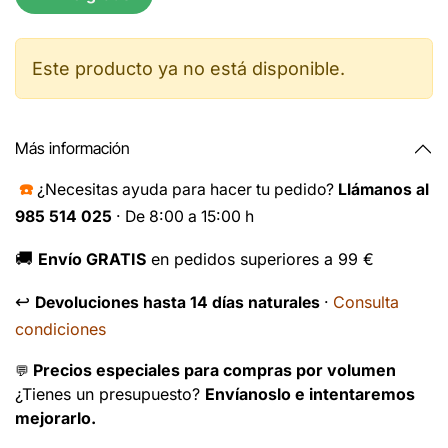
Este producto ya no está disponible.
Más información
☎️
¿Necesitas ayuda para hacer tu pedido?
Llámanos al
985 514 025
· De 8:00 a 15:00 h
🚚
Envío GRATIS
en pedidos superiores a 99 €
↩️
Consulta
Devoluciones hasta 14 días naturales
·
condiciones
Precios especiales para compras por volumen
💬
¿Tienes un presupuesto?
Envíanoslo e intentaremos
mejorarlo.