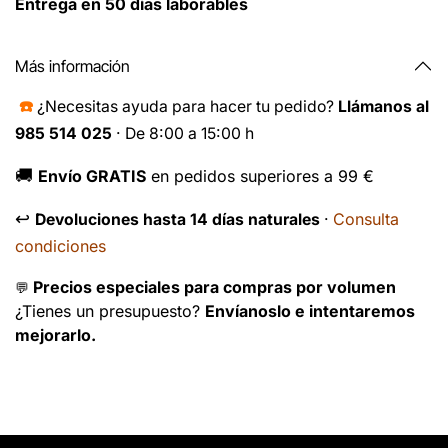
Entrega en 50 días laborables
Más información
☎️
¿Necesitas ayuda para hacer tu pedido?
Llámanos al
985 514 025
· De 8:00 a 15:00 h
🚚
Envío GRATIS
en pedidos superiores a 99 €
↩️
Consulta
Devoluciones hasta 14 días naturales
·
condiciones
Precios especiales para compras por volumen
💬
¿Tienes un presupuesto?
Envíanoslo e intentaremos
mejorarlo.