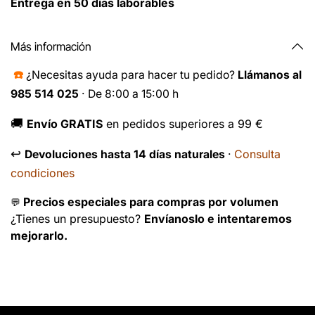
Entrega en 50 días laborables
Más información
☎️
¿Necesitas ayuda para hacer tu pedido?
Llámanos al
985 514 025
· De 8:00 a 15:00 h
🚚
Envío GRATIS
en pedidos superiores a 99 €
↩️
Consulta
Devoluciones hasta 14 días naturales
·
condiciones
Precios especiales para compras por volumen
💬
¿Tienes un presupuesto?
Envíanoslo e intentaremos
mejorarlo.