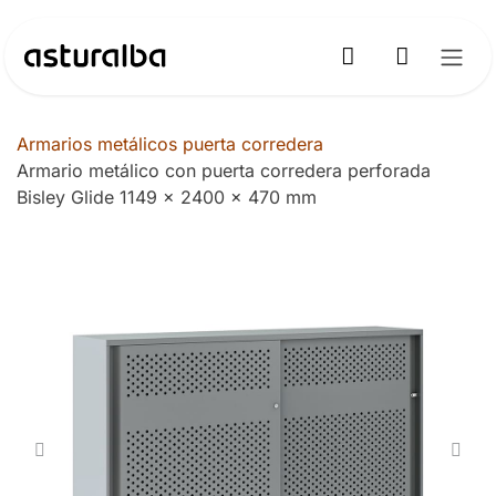
Ir al contenido
Armarios metálicos puerta corredera
Armario metálico con puerta corredera perforada
Bisley Glide 1149 x 2400 x 470 mm