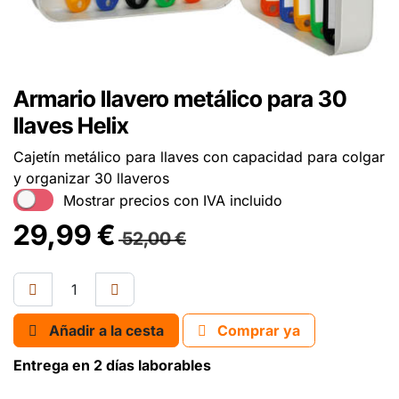
Armario llavero metálico para 30
llaves Helix
Cajetín metálico para llaves con capacidad para colgar
y organizar 30 llaveros
Mostrar precios con IVA incluido
29,99
€
52,00
€
Añadir a la cesta
Comprar ya
Entrega en 2 días laborables