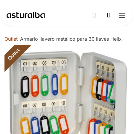
Ir al contenido
Outlet
Armario llavero metálico para 30 llaves Helix
Outlet