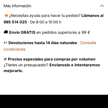
Más información
☎️
¿Necesitas ayuda para hacer tu pedido?
Llámanos al
985 514 025
· De 8:00 a 15:00 h
🚚
Envío GRATIS
en pedidos superiores a 99 €
↩️
Consulta
Devoluciones hasta 14 días naturales
·
condiciones
Precios especiales para compras por volumen
💬
¿Tienes un presupuesto?
Envíanoslo e intentaremos
mejorarlo.