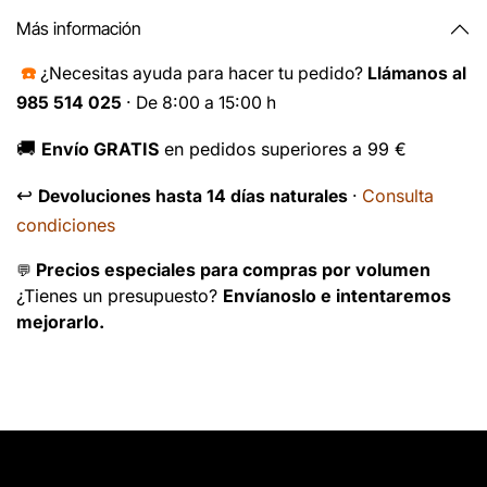
Más información
☎️
¿Necesitas ayuda para hacer tu pedido?
Llámanos al
985 514 025
· De 8:00 a 15:00 h
🚚
Envío GRATIS
en pedidos superiores a 99 €
↩️
Consulta
Devoluciones hasta 14 días naturales
·
condiciones
Precios especiales para compras por volumen
💬
¿Tienes un presupuesto?
Envíanoslo e intentaremos
mejorarlo.