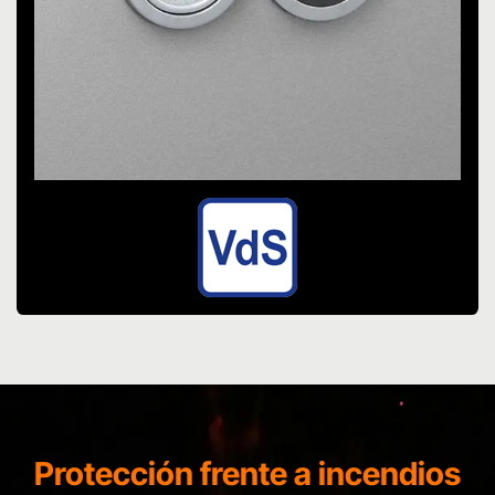
Protección frente a incendios