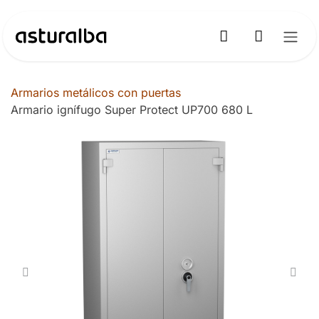
Ir al contenido
Armarios metálicos con puertas
Armario ignífugo Super Protect UP700 680 L