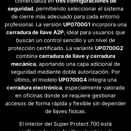
comercializa en
tres configuraciones de
seguridad
, permitiendo seleccionar el sistema
de cierre más adecuado para cada entorno
profesional. La versión
UP0700G1
incorpora una
cerradura de llave A2P
, ideal para usuarios que
buscan un control sencillo y un nivel de
protección certificado. La variante
UP0700G2
combina
cerradura de llave y cerradura
mecánica
, aportando una capa adicional de
seguridad mediante doble autorización. Por
último, el modelo
UP0700G4
integra una
cerradura electrónica
, especialmente valorada
en oficinas donde se requiere gestionar
accesos de forma rápida y flexible sin depender
de llaves físicas.
El interior del Super Protect 700 está