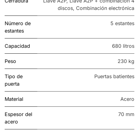
Cerradura
Llave A2P
,
Llave A2P + combinación 4
discos
,
Combinación electrónica
Número de
5 estantes
estantes
Capacidad
680 litros
Peso
230 kg
Tipo de
Puertas batientes
puerta
Material
Acero
Espesor del
70 mm
acero