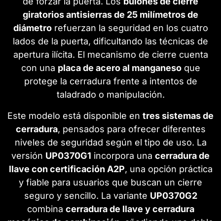
de forzar la puerta. Los
bulones de cierre
giratorios antisierras de 25 milímetros de
diámetro
refuerzan la seguridad en los cuatro
lados de la puerta, dificultando las técnicas de
apertura ilícita. El mecanismo de cierre cuenta
con una
placa de acero al manganeso
que
protege la cerradura frente a intentos de
taladrado o manipulación.
Este modelo está disponible en
tres sistemas de
cerradura
, pensados para ofrecer diferentes
niveles de seguridad según el tipo de uso. La
versión
UP0370G1
incorpora una
cerradura de
llave con certificación A2P
, una opción práctica
y fiable para usuarios que buscan un cierre
seguro y sencillo. La variante
UP0370G2
combina
cerradura de llave y cerradura