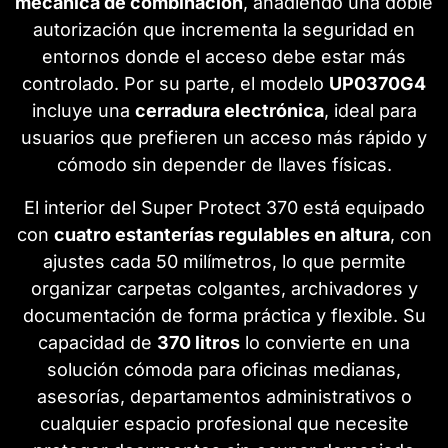
mecánica de combinación
, añadiendo una doble
autorización que incrementa la seguridad en
entornos donde el acceso debe estar más
controlado. Por su parte, el modelo
UP0370G4
incluye una
cerradura electrónica
, ideal para
usuarios que prefieren un acceso más rápido y
cómodo sin depender de llaves físicas.
El interior del Super Protect 370 está equipado
con
cuatro estanterías regulables en altura
, con
ajustes cada 50 milímetros, lo que permite
organizar carpetas colgantes, archivadores y
documentación de forma práctica y flexible. Su
capacidad de
370 litros
lo convierte en una
solución cómoda para oficinas medianas,
asesorías, departamentos administrativos o
cualquier espacio profesional que necesite