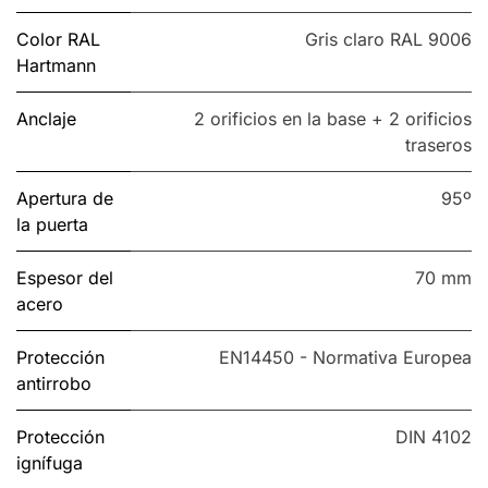
Color RAL
Gris claro RAL 9006
Hartmann
Anclaje
2 orificios en la base + 2 orificios
traseros
Apertura de
95º
la puerta
Espesor del
70 mm
acero
Protección
EN14450 - Normativa Europea
antirrobo
Protección
DIN 4102
ignífuga