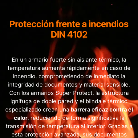
Protección frente a incendios
DIN 4102
En un armario fuerte sin aislante térmico, la
temperatura aumenta rápidamente en caso de
incendio, comprometiendo de inmediato la
integridad de documentos y material sensible.
Con los armarios Super Protect, la estructura
ignífuga de doble pared y el blindaje térmico
especializado crean una
barrera eficaz contra el
calor
, reduciendo de forma significativa la
transmisión de temperatura al interior. Gracias a
esta protección avanzada, sus documentos