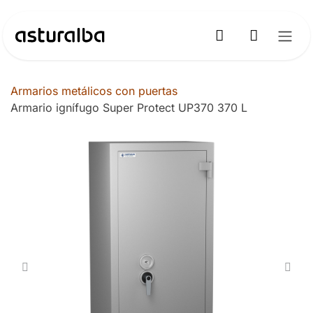
Ir al contenido
Armarios metálicos con puertas
Armario ignífugo Super Protect UP370 370 L