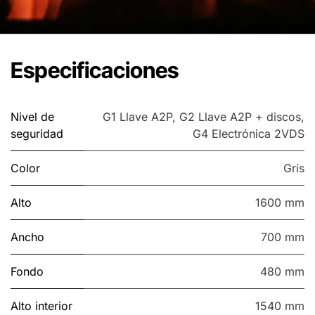
Especificaciones
Nivel de
G1 Llave A2P
,
G2 Llave A2P + discos
,
seguridad
G4 Electrónica 2VDS
Color
Gris
Alto
1600 mm
Ancho
700 mm
Fondo
480 mm
Alto interior
1540 mm