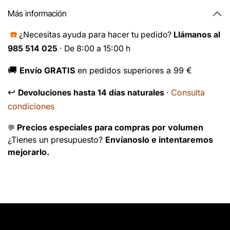
Más información
☎️
¿Necesitas ayuda para hacer tu pedido?
Llámanos al
985 514 025
· De 8:00 a 15:00 h
🚚
Envío GRATIS
en pedidos superiores a 99 €
↩️
Consulta
Devoluciones hasta 14 días naturales
·
condiciones
Precios especiales para compras por volumen
💬
¿Tienes un presupuesto?
Envíanoslo e intentaremos
mejorarlo.