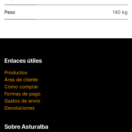
Peso
140 kg
Enlaces útiles
Productos
Área de cliente
Cómo comprar
Formas de pago
Gastos de envío
Devoluciones
Sobre Asturalba