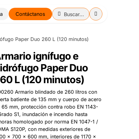
Contáctanos
rófugo Paper Duo 260 L (120 minutos)
rmario ignífugo e
idrófugo Paper Duo
60 L (120 minutos)
0260 Armario blindado de 260 litros con
erta batiente de 135 mm y cuerpo de acero
 65 mm, protección contra robo EN 1143-
Grado S1, inundación e incendio hasta
horas homologado por norma EN 1047-1 /
MA S120P, con medidas exteriores de
00 x 700 x 600 mm, interiores de 1170 x