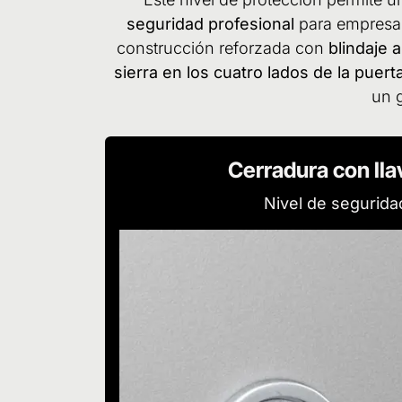
seguridad profesional
para empresas
construcción reforzada con
blindaje 
sierra en los cuatro lados de la puert
un 
Cerradura con ll
Nivel de segurida