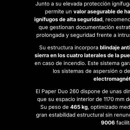
Junto a su elevada protección ignífu
permite un
valor asegurable de h
ignífugos de alta seguridad
, recomend
que gestionan documentación estrat
prolongada y seguridad frente a int
Su estructura incorpora
blindaje an
sierra en los cuatro laterales de la pue
en caso de incendio. Este sistema gar
los sistemas de aspersión o d
electromagnét
El Paper Duo 260 dispone de unas di
que su espacio interior de 1170 mm 
Su peso de
465 kg
, optimizado med
gran estabilidad estructural sin renu
9006
facili