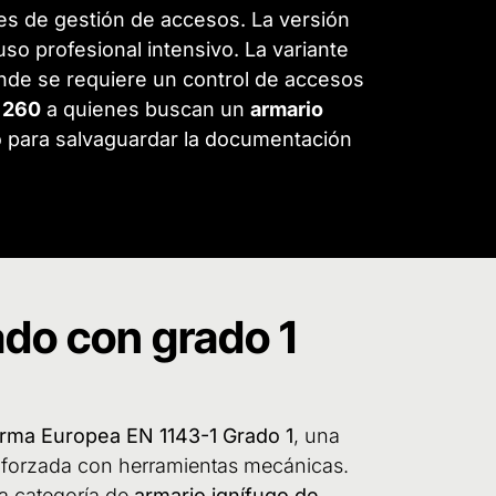
es de gestión de accesos. La versión
uso profesional intensivo. La variante
onde se requiere un control de accesos
 260
a quienes buscan un
armario
 para salvaguardar la documentación
do con grado 1
rma Europea EN 1143-1 Grado 1
, una
ra forzada con herramientas mecánicas.
la categoría de
armario ignífugo de