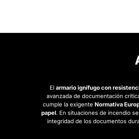
El
armario ignífugo con resisten
avanzada de documentación crítica
cumple la exigente
Normativa Euro
papel
. En situaciones de incendio s
integridad de los documentos dura