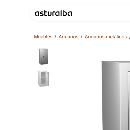
Ir al contenido
Productos
Muebles
Armarios
Armarios metálicos