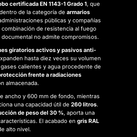
obo certificada EN 1143-1 Grado 1
, que
 dentro de la categoría de
armarios
 administraciones públicas y compañías
combinación de resistencia al fuego
ón documental no admite compromisos.
es giratorios activos y pasivos anti-
xpanden hasta diez veces su volumen
, gases calientes y agua procedente de
protección frente a radiaciones
ión almacenada.
de ancho y 600 mm de fondo, mientras
iona una capacidad útil de
260 litros
.
ucción de peso del 30 %
, aporta una
características. El acabado en
gris RAL
e alto nivel.