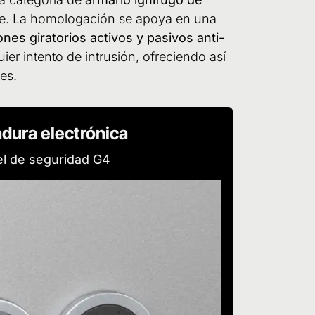
e. La homologación se apoya en una
ones giratorios activos y pasivos anti-
ier intento de intrusión, ofreciendo así
tes.
dura electrónica
el de seguridad G4