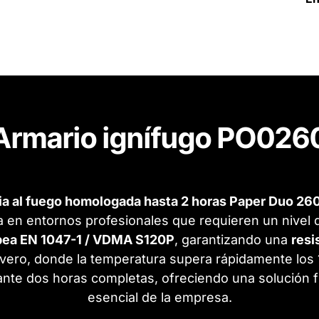
Armario ignífugo PO026
cia al fuego homologada hasta 2 horas Paper Duo 26
 en entornos profesionales que requieren un nivel 
pea EN 1047-1 / VDMA S120P
, garantizando una
resi
evero, donde la temperatura supera rápidamente los 
nte dos horas completas, ofreciendo una solución fi
esencial de la empresa.