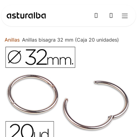
Ir al contenido
Anillas
Anillas bisagra 32 mm (Caja 20 unidades)