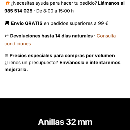
☎️
¿Necesitas ayuda para hacer tu pedido?
Llámanos al
985 514 025
· De 8:00 a 15:00 h
🚚
Envío GRATIS
en pedidos superiores a 99 €
↩️
Consulta
Devoluciones hasta 14 días naturales
·
condiciones
Precios especiales para compras por volumen
💬
¿Tienes un presupuesto?
Envíanoslo e intentaremos
mejorarlo.
Anillas 32 mm