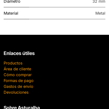
Diámetro
32 mm
Material
Metal
Enlaces útiles
Productos
Área de cliente
Cómo comprar
Formas de pago
Gastos de envío
Devoluciones
Sobre Asturalba