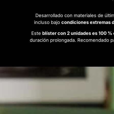
Desarrollado con materiales de últi
incluso bajo
condiciones extremas 
Este
blíster con 2 unidades es 100 %
duración prolongada. Recomendado p