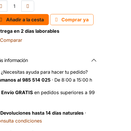
Añadir a la cesta
Comprar ya
trega en 2 días laborables
Comparar
s información
️
¿Necesitas ayuda para hacer tu pedido?
ámanos al 985 514 025
· De 8:00 a 15:00 h

Envío GRATIS
en pedidos superiores a 99
️
Devoluciones hasta 14 días naturales
·
nsulta condiciones