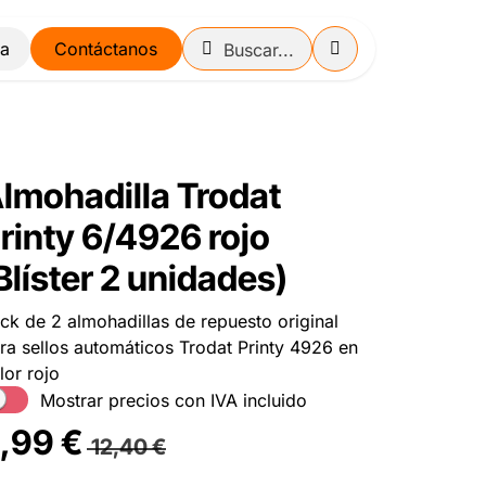
Contáctanos
lmohadilla Trodat
rinty 6/4926 rojo
Blíster 2 unidades)
ck de 2 almohadillas de repuesto original
ra sellos automáticos Trodat Printy 4926 en
lor rojo
Mostrar precios con IVA incluido
,99
€
12,40
€