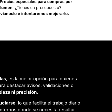
Precios especiales para compras por
olumen
¿Tienes un presupuesto?
víanoslo e intentaremos mejorarlo.
las
, es la mejor opción para quienes
ara destacar avisos, validaciones o
mpieza ni precisión
.
suciarse
, lo que facilita el trabajo diario
internos donde se necesita resaltar