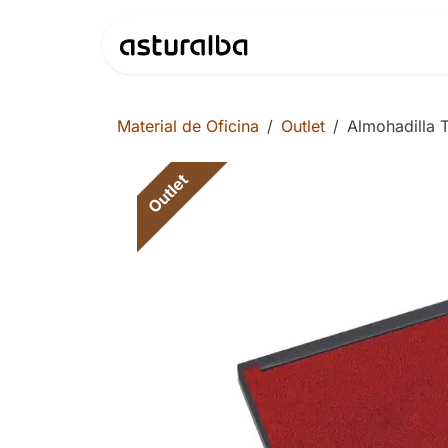
Ir al contenido
Productos
Material de Oficina
Outlet
Almohadilla T
Outlet