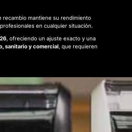
ste recambio mantiene su rendimiento
profesionales en cualquier situación.
926
, ofreciendo un ajuste exacto y una
o, sanitario y comercial
, que requieren