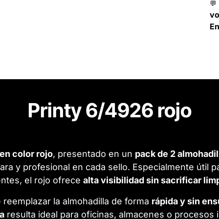
💬
v
En
Printy 6/4926 rojo
en color rojo
, presentado en un
pack de 2 almohadil
ara y profesional en cada sello. Especialmente útil p
tes, el rojo ofrece
alta visibilidad sin sacrificar li
 reemplazar la almohadilla de forma
rápida y sin en
ja
resulta ideal para oficinas, almacenes o procesos 