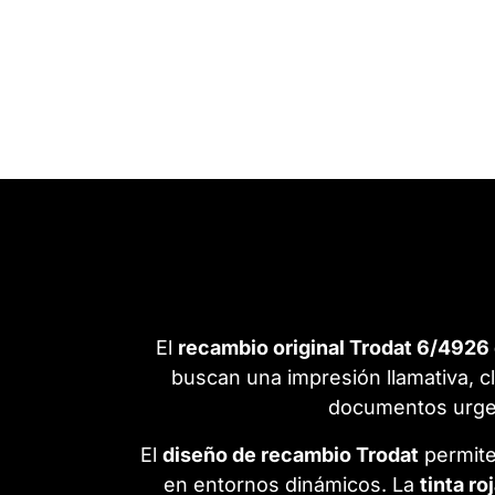
El
recambio original Trodat 6/4926 
buscan una impresión llamativa, cl
documentos urgen
El
diseño de recambio Trodat
permite
en entornos dinámicos. La
tinta ro