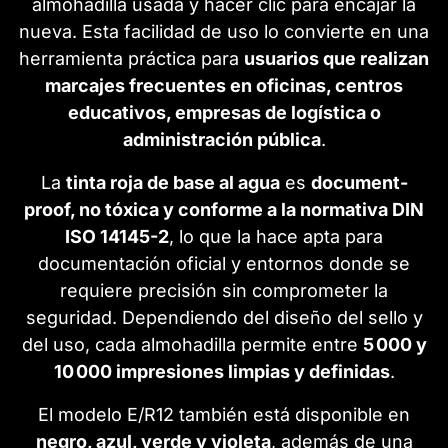
almohadilla usada y hacer clic para encajar la
nueva. Esta facilidad de uso lo convierte en una
herramienta práctica para
usuarios que realizan
marcajes frecuentes en oficinas, centros
educativos, empresas de logística o
administración pública
.
La
tinta roja de base al agua
es
document-
proof, no tóxica y conforme a la normativa DIN
ISO 14145-2
, lo que la hace apta para
documentación oficial y entornos donde se
requiere precisión sin comprometer la
seguridad. Dependiendo del diseño del sello y
del uso, cada almohadilla permite entre
5 000 y
10 000 impresiones limpias y definidas
.
El modelo E/R12 también está disponible en
negro, azul, verde y violeta
, además de una