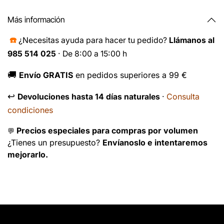
Más información
☎️
¿Necesitas ayuda para hacer tu pedido?
Llámanos al
985 514 025
· De 8:00 a 15:00 h
🚚
Envío GRATIS
en pedidos superiores a 99 €
↩️
Consulta
Devoluciones hasta 14 días naturales
·
condiciones
Precios especiales para compras por volumen
💬
¿Tienes un presupuesto?
Envíanoslo e intentaremos
mejorarlo.