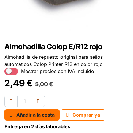
Almohadilla Colop E/R12 rojo
Almohadilla de repuesto original para sellos
automáticos Colop Printer R12 en color rojo
Mostrar precios con IVA incluido
2,49
€
5,00
€
Añadir a la cesta
Comprar ya
Entrega en 2 días laborables