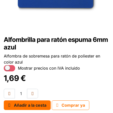
Alfombrilla para ratón espuma 6mm
azul
Alfombra de sobremesa para ratón de poliester en
color azul
Mostrar precios con IVA incluido
1,69
€
Añadir a la cesta
Comprar ya