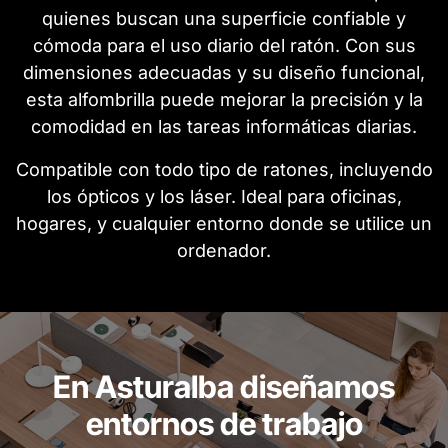
quienes buscan una superficie confiable y
cómoda para el uso diario del ratón. Con sus
dimensiones adecuadas y su diseño funcional,
esta alfombrilla puede mejorar la precisión y la
comodidad en las tareas informáticas diarias.
Compatible con todo tipo de ratones, incluyendo
los ópticos y los láser. Ideal para oficinas,
hogares, y cualquier entorno donde se utilice un
ordenador.
En Asturalba diseñamos
entornos de trabajo