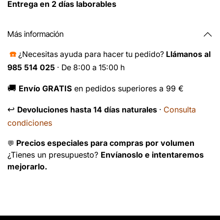
Entrega en 2 días laborables
Más información
☎️
¿Necesitas ayuda para hacer tu pedido?
Llámanos al
985 514 025
· De 8:00 a 15:00 h
🚚
Envío GRATIS
en pedidos superiores a 99 €
↩️
Consulta
Devoluciones hasta 14 días naturales
·
condiciones
Precios especiales para compras por volumen
💬
¿Tienes un presupuesto?
Envíanoslo e intentaremos
mejorarlo.