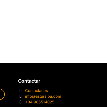
Contactar
Contáctanos
info@asturalba.com
+34 985514025