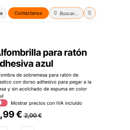
Contáctanos
lfombrilla para ratón
dhesiva azul
fombra de sobremesa para ratón de
ástico con dorso adhesivo para pegar a la
sa y sin acolchado de espuma en color
ul
Mostrar precios con IVA incluido
,99
€
2,00
€