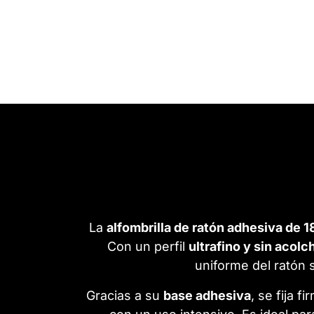
La
alfombrilla de ratón adhesiva de 1
Con un perfil
ultrafino y sin acol
uniforme del ratón 
Gracias a su
base adhesiva
, se fija 