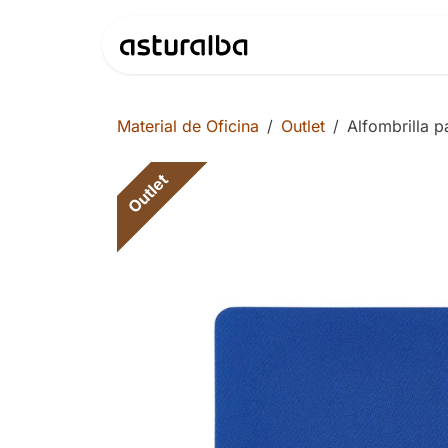
Ir al contenido
Productos
Material de Oficina
Outlet
Alfombrilla p
Outlet