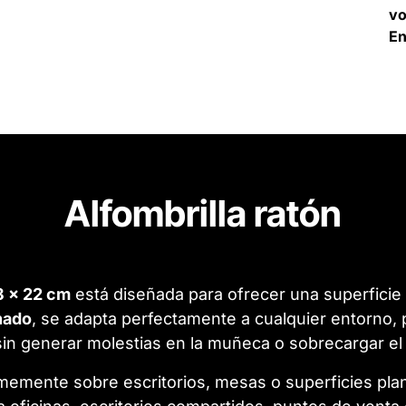
v
En
Alfombrilla ratón
8 x 22 cm
está diseñada para ofrecer una superficie d
chado
, se adapta perfectamente a cualquier entorno,
sin generar molestias en la muñeca o sobrecargar el
firmemente sobre escritorios, mesas o superficies pl