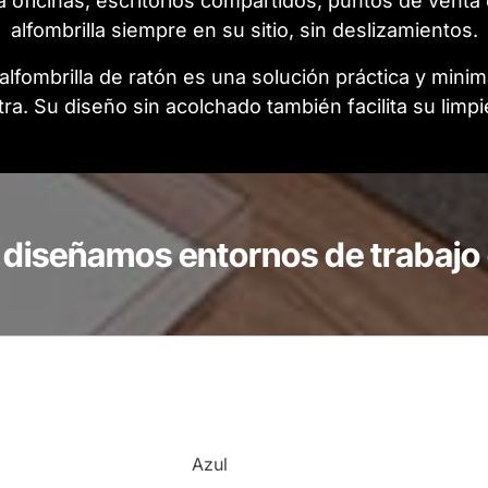
ra oficinas, escritorios compartidos, puntos de vent
alfombrilla siempre en su sitio, sin deslizamientos.
alfombrilla de ratón es una solución práctica y min
ra. Su diseño sin acolchado también facilita su limp
 diseñamos entornos de trabaj
Azul