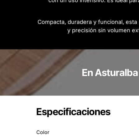
con un uso intensivo. Es ideal pa
Compacta, duradera y funcional, esta 
y precisión sin volumen ext
En Asturalba
Especificaciones
Color