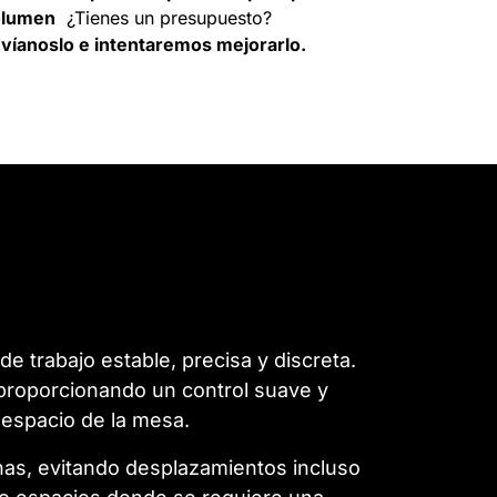
olumen
¿Tienes un presupuesto?
víanoslo e intentaremos mejorarlo.
e trabajo estable, precisa y discreta.
 proporcionando un control suave y
 espacio de la mesa.
anas, evitando desplazamientos incluso