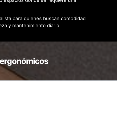
a o espacios donde se requiere una
imalista para quienes buscan comodidad
ieza y mantenimiento diario.
o ergonómicos