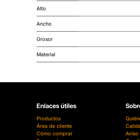
Alto
Ancho
Grosor
Material
Enlaces útiles
Sobr
Productos
Quién
Área de cliente
Calid
Cómo comprar
Aviso 