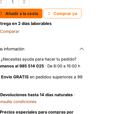
Añadir a la cesta
Comprar ya
trega en 2 días laborables
Comparar
s información
️
¿Necesitas ayuda para hacer tu pedido?
ámanos al 985 514 025
· De 8:00 a 15:00 h

Envío GRATIS
en pedidos superiores a 99
️
Devoluciones hasta 14 días naturales
·
nsulta condiciones
Precios especiales para compras por