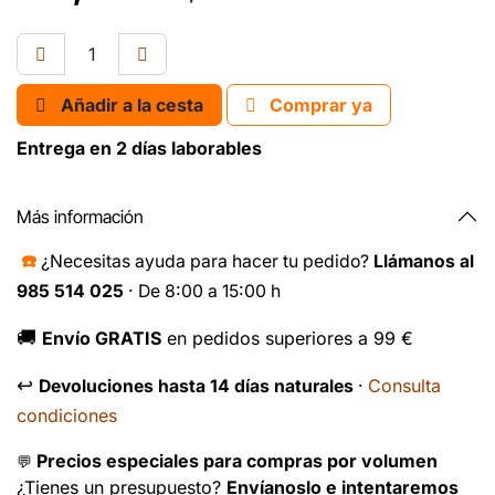
Añadir a la cesta
Comprar ya
Entrega en 2 días laborables
Más información
☎️
¿Necesitas ayuda para hacer tu pedido?
Llámanos al
985 514 025
· De 8:00 a 15:00 h
🚚
Envío GRATIS
en pedidos superiores a 99 €
↩️
Consulta
Devoluciones hasta 14 días naturales
·
condiciones
Precios especiales para compras por volumen
💬
¿Tienes un presupuesto?
Envíanoslo e intentaremos