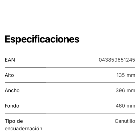
Especificaciones
EAN
043859651245
Alto
135 mm
Ancho
396 mm
Fondo
460 mm
Tipo de
Canutillo
encuadernación