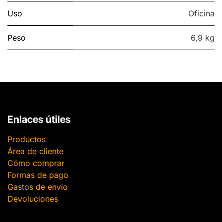
Uso
Oficina
Peso
6,9 kg
Enlaces útiles
Productos
Área de cliente
Cómo comprar
Formas de pago
Gastos de envío
Devoluciones