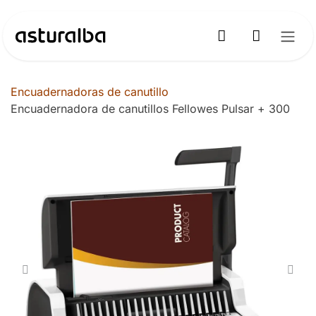
Ir al contenido
Encuadernadoras de canutillo
Encuadernadora de canutillos Fellowes Pulsar + 300