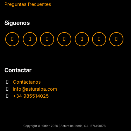
Preguntas frecuentes
Síguenos
Contactar
Contáctanos
info@asturalba.com
+34 985514025
​​Copyright © 1989 - 2026 | Asturalba Iberia, S.L. B74409178