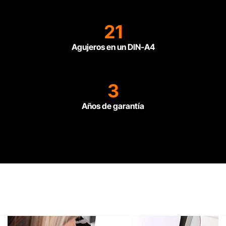
21
Agujeros en un DIN-A4
3
Años de garantía