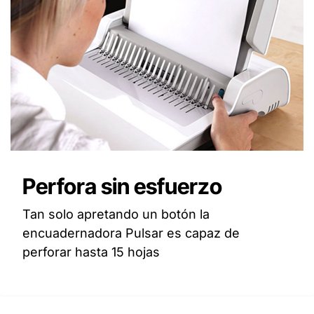
Perfora sin esfuerzo
Tan solo apretando un botón la
encuadernadora Pulsar es capaz de
perforar hasta 15 hojas