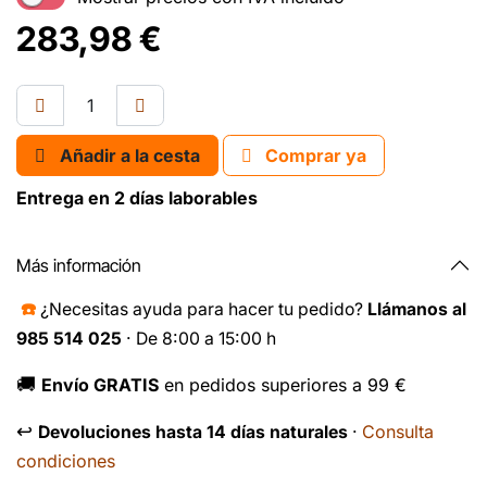
283,98
€
Añadir a la cesta
Comprar ya
Entrega en 2 días laborables
Más información
☎️
¿Necesitas ayuda para hacer tu pedido?
Llámanos al
985 514 025
· De 8:00 a 15:00 h
🚚
Envío GRATIS
en pedidos superiores a 99 €
↩️
Consulta
Devoluciones hasta 14 días naturales
·
condiciones