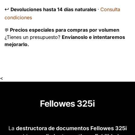
↩️
Consulta
Devoluciones hasta 14 días naturales
·
condiciones
Precios especiales para compras por volumen
💬
¿Tienes un presupuesto?
Envíanoslo e intentaremos
mejorarlo.
<
Fellowes 325i
La
destructora de documentos Fellowes 325i