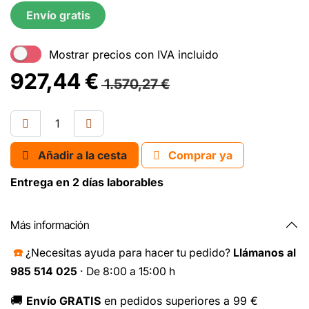
Envío gratis
Mostrar precios con IVA incluido
927,44
€
1.570,27
€
Añadir a la cesta
Comprar ya
Entrega en 2 días laborables
Más información
☎️
¿Necesitas ayuda para hacer tu pedido?
Llámanos al
985 514 025
· De 8:00 a 15:00 h
🚚
Envío GRATIS
en pedidos superiores a 99 €