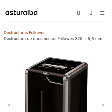
Ir al contenido
Destructoras Fellowes
Destructora de documentos Fellowes 325i - 5,8 mm