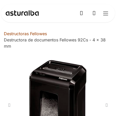
Ir al contenido
Destructoras Fellowes
Destructora de documentos Fellowes 92Cs - 4 x 38
mm