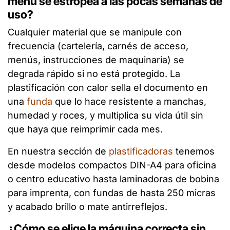
menú se estropea a las pocas semanas de
uso?
Cualquier material que se manipule con
frecuencia (cartelería, carnés de acceso,
menús, instrucciones de maquinaria) se
degrada rápido si no está protegido. La
plastificación con calor sella el documento en
una
funda
que lo hace resistente a manchas,
humedad y roces, y multiplica su vida útil sin
que haya que reimprimir cada mes.
En nuestra sección de
plastificadoras
tenemos
desde modelos compactos DIN-A4 para oficina
o centro educativo hasta laminadoras de bobina
para imprenta, con fundas de hasta 250 micras
y acabado brillo o mate antirreflejos.
¿Cómo se elige la máquina correcta sin