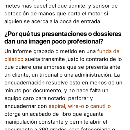
metes más papel del que admite, y sensor de
detección de manos que corta el motor si
alguien se acerca a la boca de entrada.
¿Por qué tus presentaciones o dossieres
dan una imagen poco profesional?
Un informe grapado o metido en una
funda de
plástico
suelta transmite justo lo contrario de lo
que quiere una empresa que se presenta ante
un cliente, un tribunal o una administración. La
encuadernación resuelve esto en menos de un
minuto por documento, y no hace falta un
equipo caro para notarlo: perforar y
encuadernar con
espiral
,
wire-o
o
canutillo
otorga un acabado de libro que aguanta
manipulación constante y permite abrir el
documento a 360 grados para fotocopiarlo o