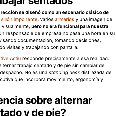
rabajar sentados
irección se diseñó como un escenario clásico de
n
sillón imponente
, varios
armarios
y una imagen de
a visualmente,
pero no era funcional para nuestra
 un responsable de empresa no pasa una hora en su
evisando documentación, tomando decisiones,
o visitas y trabajando con pantalla.
tive Actiu
responde precisamente a esa realidad.
alternar trabajo sentado y de pie sin cambiar de
el despacho. No es una
standing desk
disfrazada de
ecutiva que incorpora movimiento, ergonomía y
.
encia sobre alternar
tado y de pie?