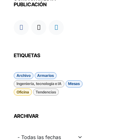
PUBLICACIÓN
ETIQUETAS
Archivo
Armarios
Ingeniería, tecnología e IA
Mesas
Oficina
Tendencias
ARCHIVAR