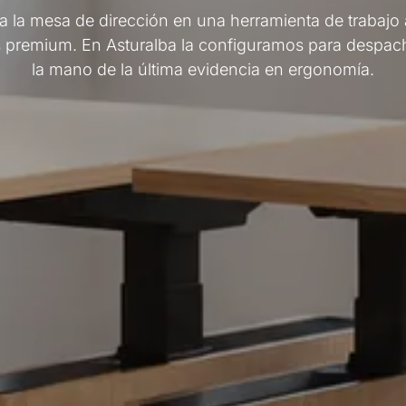
a la mesa de dirección en una herramienta de trabajo ac
os premium. En Asturalba la configuramos para despac
la mano de la última evidencia en ergonomía.