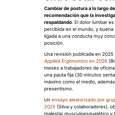
Cambiar de postura a lo largo de
recomendación que la investigac
respaldando
. El dolor lumbar e
percibida en el mundo, y buena p
ligada a una conducta muy con
posición.
Una revisión publicada en 2025
Applied Ergonomics
en 2026
(Br
meses a trabajadores de oficina
una pauta fija (30 minutos senta
máximo como el medio, además d
presentismo.
Un
ensayo aleatorizado por gru
2025
(Silva y colaboradores), o
malestar musculoesquelético y la