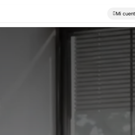
Muebles
Máquinas
Material de oficina
Blog