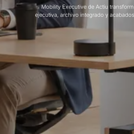
Mobility Executive de Actiu transform
ejecutiva, archivo integrado y acabad