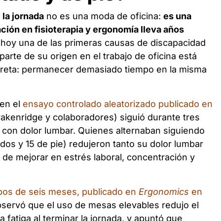
 la jornada
no es una moda de oficina:
es una
ión en fisioterapia y ergonomía lleva años
s hoy una de las primeras causas de discapacidad
arte de su origen en el trabajo de oficina está
creta: permanecer demasiado tiempo en la misma
 en el
ensayo controlado aleatorizado publicado en
akenridge y colaboradores) siguió durante tres
 con dolor lumbar. Quienes alternaban siguiendo
dos y 15 de pie) redujeron tanto su dolor lumbar
e mejorar en estrés laboral, concentración y
pos de seis meses, publicado en
Ergonomics
en
bservó que el uso de mesas elevables redujo el
 fatiga al terminar la jornada, y apuntó que