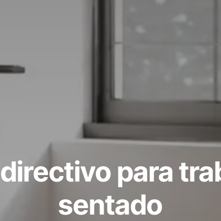
directivo para trab
sentado