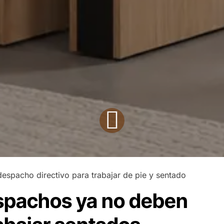
despacho directivo para trabajar de pie y sentado
spachos ya no deben