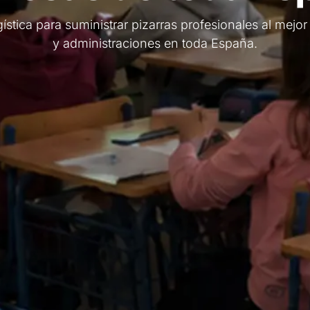
ística para suministrar pizarras profesionales al mejor
y administraciones en toda España.