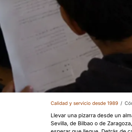
Calidad y servicio desde 1989
Cóm
Llevar una pizarra desde un alm
Sevilla, de Bilbao o de Zaragoz
esperar que llegue. Detrás de c