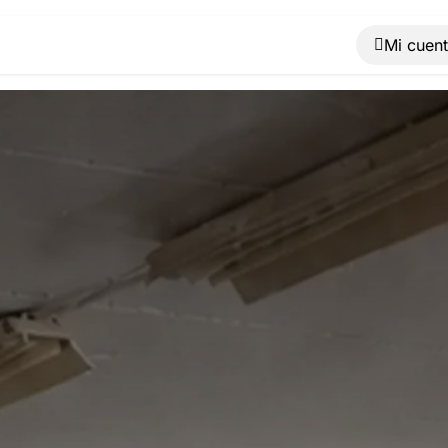
Muebles
Máquinas
Material de oficina
Blog