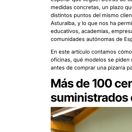
medidas concretas, un plazo qu
distintos puntos del mismo clie
Asturalba, y lo que nos ha perm
educativos, academias, empresa
comunidades autónomas de Es
En este artículo contamos cómo 
oficinas, qué modelos se piden
antes de comprar una pizarra pa
Más de 100 cen
suministrados