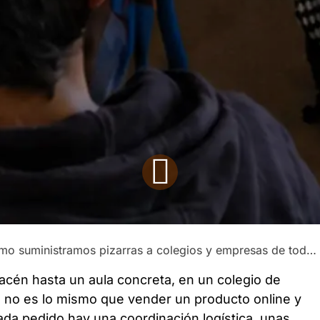
o suministramos pizarras a colegios y empresas de toda España
acén hasta un aula concreta, en un colegio de
a, no es lo mismo que vender un producto online y
ada pedido hay una coordinación logística, unas