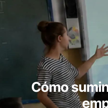
Cómo sumini
emp