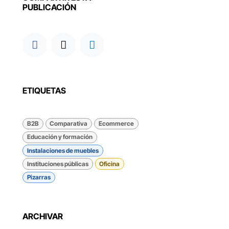
PUBLICACIÓN
ETIQUETAS
B2B
Comparativa
Ecommerce
Educación y formación
Instalaciones de muebles
Instituciones públicas
Oficina
Pizarras
ARCHIVAR