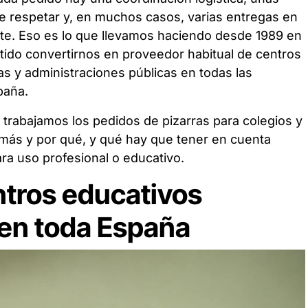
e respetar y, en muchos casos, varias entregas en
nte. Eso es lo que llevamos haciendo desde 1989 en
itido convertirnos en proveedor habitual de centros
s y administraciones públicas en todas las
paña.
trabajamos los pedidos de pizarras para colegios y
 más y por qué, y qué hay que tener en cuenta
ra uso profesional o educativo.
tros educativos
 en toda España